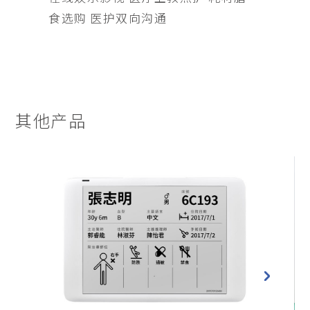
食选购 医护双向沟通
其他产品
Next