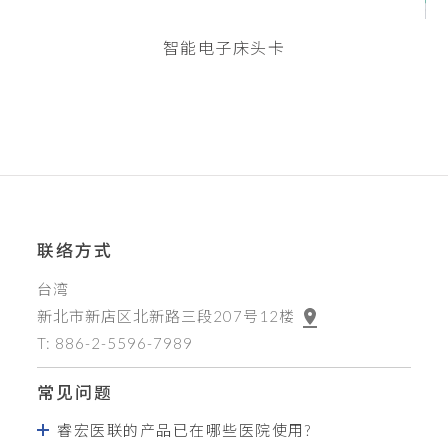
智能电子床头卡
联络方式
台湾
新北市新店区北新路三段207号12楼
T: 886-2-5596-7989
常见问题
睿宏医联的产品已在哪些医院使用?