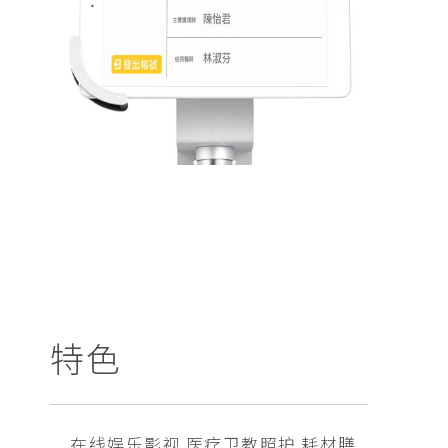
特色
在线娱乐影视 医疗卫教照护 耗材膳