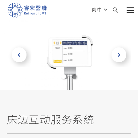
简中
Next
1
2
床边互动服务系统